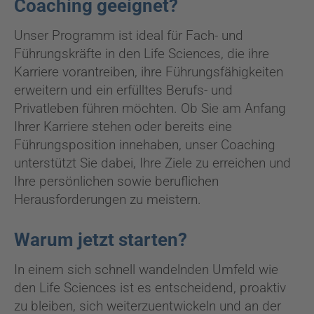
Coaching geeignet?
Unser Programm ist ideal für Fach- und
Führungskräfte in den Life Sciences, die ihre
Karriere vorantreiben, ihre Führungsfähigkeiten
erweitern und ein erfülltes Berufs- und
Privatleben führen möchten. Ob Sie am Anfang
Ihrer Karriere stehen oder bereits eine
Führungsposition innehaben, unser Coaching
unterstützt Sie dabei, Ihre Ziele zu erreichen und
Ihre persönlichen sowie beruflichen
Herausforderungen zu meistern.
Warum jetzt starten?
In einem sich schnell wandelnden Umfeld wie
den Life Sciences ist es entscheidend, proaktiv
zu bleiben, sich weiterzuentwickeln und an der