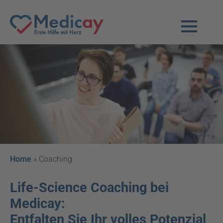
Home
»
Coaching
Life-Science Coaching bei
Medicay:
Entfalten Sie Ihr volles Potenzial