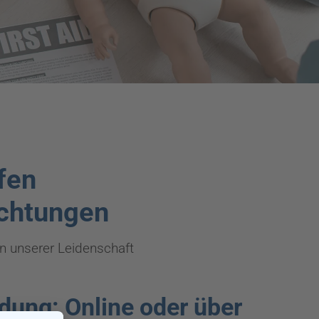
fen
ichtungen
an unserer Leidenschaft
dung: Online oder über