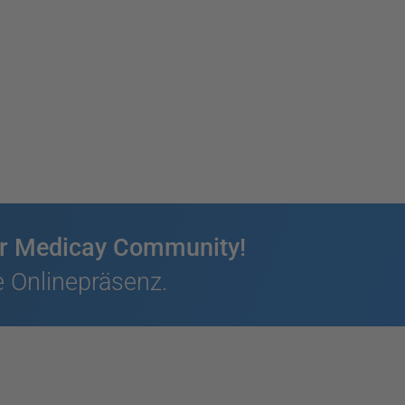
rer Medicay Community!
 Onlinepräsenz.