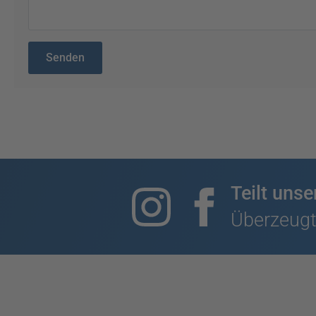
Senden
Teilt uns
Überzeugt