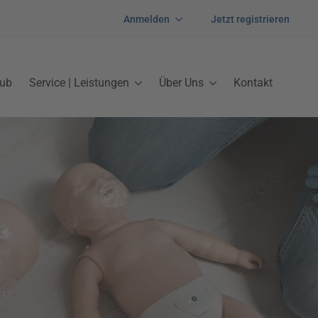
Anmelden
Jetzt registrieren
lub
Service | Leistungen
Über Uns
Kontakt