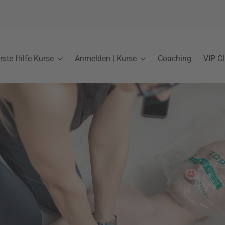
rste Hilfe Kurse
Anmelden | Kurse
Coaching
VIP C